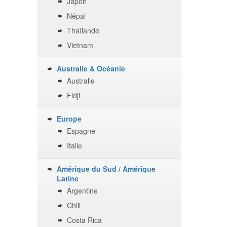
Japon
Népal
Thaïlande
Vietnam
Australie & Océanie
Australie
Fidji
Europe
Espagne
Italie
Amérique du Sud / Amérique
Latine
Argentine
Chili
Costa Rica