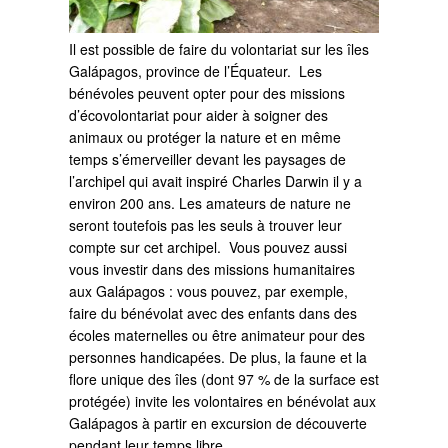
Il est possible de faire du volontariat sur les îles
Galápagos, province de l’Équateur. Les
bénévoles peuvent opter pour des missions
d’écovolontariat pour aider à soigner des
animaux ou protéger la nature et en même
temps s’émerveiller devant les paysages de
l’archipel qui avait inspiré Charles Darwin il y a
environ 200 ans. Les amateurs de nature ne
seront toutefois pas les seuls à trouver leur
compte sur cet archipel. Vous pouvez aussi
vous investir dans des missions humanitaires
aux Galápagos : vous pouvez, par exemple,
faire du bénévolat avec des enfants dans des
écoles maternelles ou être animateur pour des
personnes handicapées. De plus, la faune et la
flore unique des îles (dont 97 % de la surface est
protégée) invite les volontaires en bénévolat aux
Galápagos à partir en excursion de découverte
pendant leur temps libre.