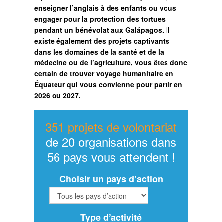
enseigner l’anglais à des enfants ou vous
engager pour la protection des tortues
pendant un bénévolat aux Galápagos. Il
existe également des projets captivants
dans les domaines de la santé et de la
médecine ou de l’agriculture, vous êtes donc
certain de trouver voyage humanitaire en
Équateur qui vous convienne pour partir en
2026 ou 2027.
351 projets de volontariat
de 20 organisations dans
56 pays vous attendent !
Choisir un pays d’action
Type d’activité