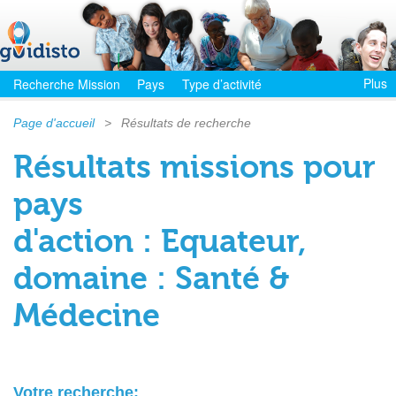
Plus
Recherche Mission
Pays
Type d’activité
Page d'accueil
>
Résultats de recherche
Résultats missions pour
pays
d'action : Equateur,
domaine : Santé &
Médecine
Votre recherche: