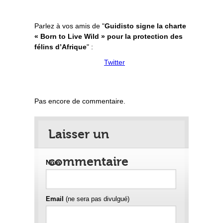
Parlez à vos amis de "
Guidisto signe la charte
« Born to Live Wild » pour la protection des
félins d’Afrique
" :
Twitter
Pas encore de commentaire.
Laisser un
commentaire
Nom
Email
(ne sera pas divulgué)