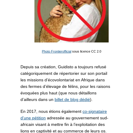
Photo Frontierofficial
sous licence CC 2.0
Depuis sa création, Guidisto a toujours refusé
catégoriquement de répertorier sur son portail
les missions d’écovolontariat en Afrique dans
des fermes d’élevage de félins, pour les raisons
évoquées plus haut (que nous détaillons
d’ailleurs dans un
billet de blog dédié
).
En 2017, nous étions également
co-signataire
d’une pétition
adressée au gouvernement sud-
africain visant à mettre fin à l’exploitation des
lions en captivité et au commerce de leurs os.