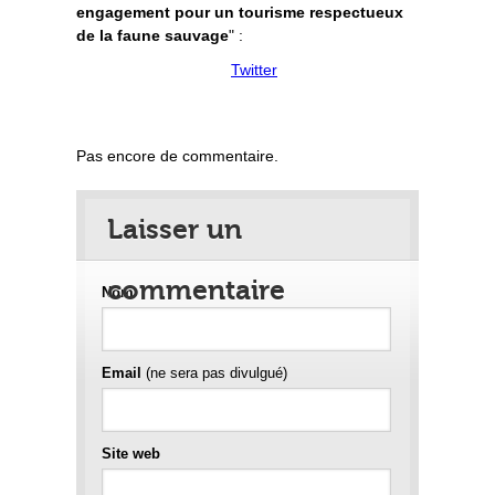
engagement pour un tourisme respectueux
de la faune sauvage
" :
Twitter
Pas encore de commentaire.
Laisser un
commentaire
Nom
Email
(ne sera pas divulgué)
Site web