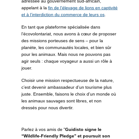
adressée au gouvernement sud-africain,
appelant à la
fin de l’élevage de lions en captivité
et à l’interdiction du commerce de leurs os
.
En tant que plateforme spécialisée dans
l’écovolontariat, nous avons à cœur de proposer
des missions porteuses de sens – pour la
planète, les communautés locales, et bien sûr
pour les animaux. Mais nous ne pouvons pas
agir seuls : chaque voyageur a aussi un rôle à
jouer.
Choisir une mission respectueuse de la nature,
c’est devenir ambassadeur d’un tourisme plus
juste. Ensemble, faisons le choix d’un monde où
les animaux sauvages sont libres, et non
dressés pour nous divertir.
Parlez à vos amis de "
Guidisto signe le
“Wildlife-Friendly Pledge” et poursuit son