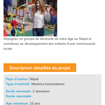
Rejoignez un groupe de bénévole de votre âge au Népal et
contribuez au développement des enfants d’une communauté
locale
Pays d’action:
Népal
Type d‘activité:
Missions humanitaires
Durée minimale:
2 semaines
Durée maximale:
Age minimum:
15 ans