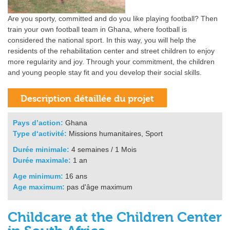
Are you sporty, committed and do you like playing football? Then
train your own football team in Ghana, where football is
considered the national sport. In this way, you will help the
residents of the rehabilitation center and street children to enjoy
more regularity and joy. Through your commitment, the children
and young people stay fit and you develop their social skills.
Pays d’action:
Ghana
Type d‘activité:
Missions humanitaires, Sport
Durée minimale:
4 semaines / 1 Mois
Durée maximale:
1 an
Age minimum:
16 ans
Age maximum:
pas d'âge maximum
Childcare at the Children Center