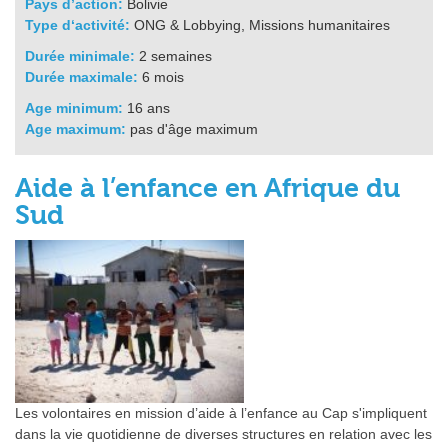
Pays d’action:
Bolivie
Type d‘activité:
ONG & Lobbying, Missions humanitaires
Durée minimale:
2 semaines
Durée maximale:
6 mois
Age minimum:
16 ans
Age maximum:
pas d'âge maximum
Aide à l’enfance en Afrique du
Sud
Les volontaires en mission d’aide à l’enfance au Cap s'impliquent
dans la vie quotidienne de diverses structures en relation avec les