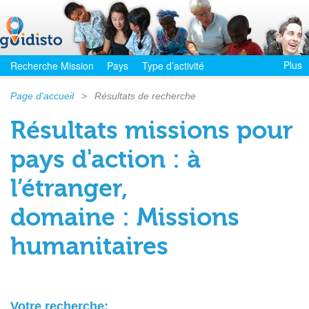
Plus
Recherche Mission
Pays
Type d’activité
Page d'accueil
>
Résultats de recherche
Résultats missions pour
pays d'action : à
l’étranger,
domaine : Missions
humanitaires
Votre recherche: