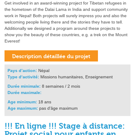
Get involved in an award-winning project for Tibetan refugees in
the hometown of the Dalai Lama in India and support community
work in Nepal! Both projects will surely impress you and also the
welcoming people living there and the stories they have to tell.
Additionally we designed a program around these projects to
show you the beauty of these countries, e.g. a trek on the Mount
Everest!
Pays d’action:
Népal
Type d‘activité:
Missions humanitaires, Enseignement
Durée minimale:
8 semaines / 2 mois
Durée maximale:
Age minimum:
18 ans
Age maximum:
pas d'âge maximum
!!! En ligne !!! Stage à distance:
Projet social pour enfants en