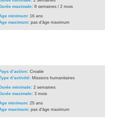
Durée minimale:
2 semaines
Durée maximale:
8 semaines / 2 mois
Age minimum:
16 ans
Age maximum:
pas d'âge maximum
Pays d’action:
Croatie
Type d‘activité:
Missions humanitaires
Durée minimale:
2 semaines
Durée maximale:
3 mois
Age minimum:
25 ans
Age maximum:
pas d'âge maximum