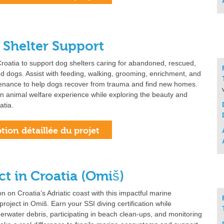
 Shelter Support
Croatia to support dog shelters caring for abandoned, rescued,
d dogs. Assist with feeding, walking, grooming, enrichment, and
tenance to help dogs recover from trauma and find new homes.
 animal welfare experience while exploring the beauty and
atia.
t in Croatia (Omiš)
on on Croatia’s Adriatic coast with this impactful marine
roject in Omiš. Earn your SSI diving certification while
rwater debris, participating in beach clean‑ups, and monitoring