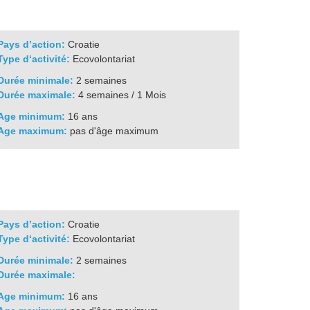
Pays d’action:
Croatie
Type d‘activité:
Ecovolontariat
Durée minimale:
2 semaines
Durée maximale:
4 semaines / 1 Mois
Age minimum:
16 ans
Age maximum:
pas d'âge maximum
Pays d’action:
Croatie
Type d‘activité:
Ecovolontariat
Durée minimale:
2 semaines
Durée maximale:
Age minimum:
16 ans