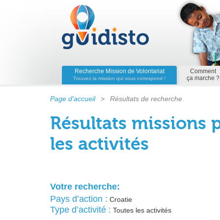
Recherche Mission de Volontariat
Comment
ça marche ?
Trouvez la mission qui vous correspond !
Page d'accueil
>
Résultats de recherche
Résultats missions p
les activités
Votre recherche:
Pays d’action :
Croatie
Type d’activité :
Toutes les activités