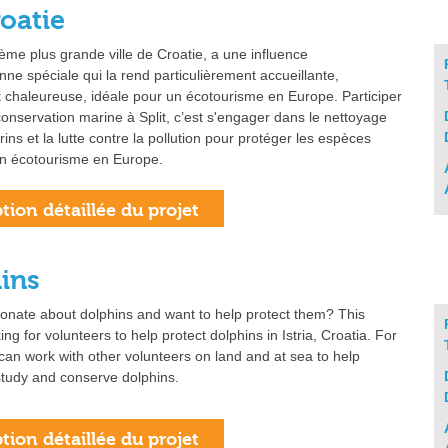
oatie
xième plus grande ville de Croatie, a une influence
ne spéciale qui la rend particulièrement accueillante,
t chaleureuse, idéale pour un écotourisme en Europe. Participer
conservation marine à Split, c’est s'engager dans le nettoyage
ins et la lutte contre la pollution pour protéger les espèces
un écotourisme en Europe.
ins
onate about dolphins and want to help protect them? This
king for volunteers to help protect dolphins in Istria, Croatia. For
can work with other volunteers on land and at sea to help
study and conserve dolphins.