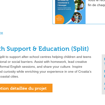
Vous le rec
fin de chaq
he
th Support & Education (Split)
Split to support after‑school centres helping children and teens
ional or social barriers. Assist with homework, lead creative
ormal English sessions, and share your culture. Inspire
d curiosity while enriching your experience in one of Croatia’s
oastal cities.