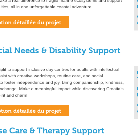
Make a real difference to fragile marine ecosystems and support
ties, all in one unforgettable coastal adventure.
cial Needs & Disability Support
plit to support inclusive day centres for adults with intellectual
Assist with creative workshops, routine care, and social
o foster independence and joy. Bring companionship, kindness,
exchange. Make a meaningful impact while discovering Croatia’s
irit and charm.
rse Care & Therapy Support