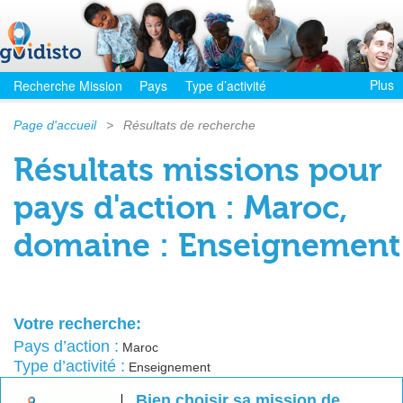
Plus
Recherche Mission
Pays
Type d’activité
Page d'accueil
>
Résultats de recherche
Résultats missions pour
pays d'action : Maroc,
domaine : Enseignement
Votre recherche:
Pays d’action :
Maroc
Type d’activité :
Enseignement
Bien choisir sa mission de