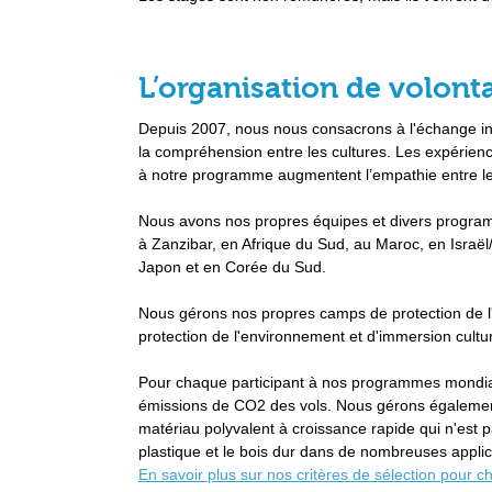
L’organisation de volonta
Depuis 2007, nous nous consacrons à l'échange inter
la compréhension entre les cultures. Les expérienc
à notre programme augmentent l’empathie entre les
Nous avons nos propres équipes et divers programm
à Zanzibar, en Afrique du Sud, au Maroc, en Israël/
Japon et en Corée du Sud.
Nous gérons nos propres camps de protection de l
protection de l'environnement et d'immersion culture
Pour chaque participant à nos programmes mondiau
émissions de CO2 des vols. Nous gérons égalemen
matériau polyvalent à croissance rapide qui n'est
plastique et le bois dur dans de nombreuses applic
En savoir plus sur nos critères de sélection pour c