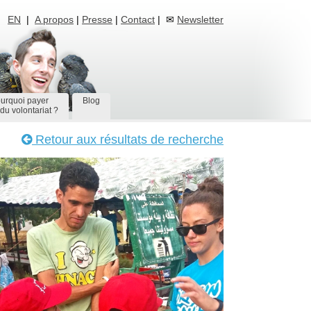
EN
|
A propos
|
Presse
|
Contact
| ✉
Newsletter
urquoi payer
Blog
du volontariat ?
Retour aux résultats de recherche