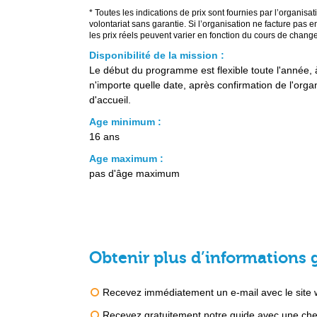
* Toutes les indications de prix sont fournies par l’organisat
volontariat sans garantie. Si l’organisation ne facture pas e
les prix réels peuvent varier en fonction du cours de change
Disponibilité de la mission :
Le début du programme est flexible toute l'année, 
n'importe quelle date, après confirmation de l'orga
d'accueil.
Age minimum :
16 ans
Age maximum :
pas d'âge maximum
Obtenir plus d’informations 
Recevez immédiatement un e-mail avec le site we
Recevez gratuitement notre guide avec une chec