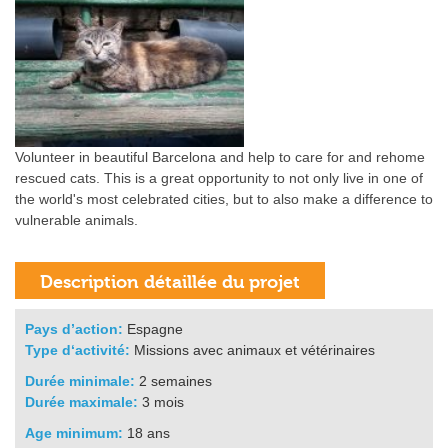
Volunteer in beautiful Barcelona and help to care for and rehome
rescued cats. This is a great opportunity to not only live in one of
the world's most celebrated cities, but to also make a difference to
vulnerable animals.
Pays d’action:
Espagne
Type d‘activité:
Missions avec animaux et vétérinaires
Durée minimale:
2 semaines
Durée maximale:
3 mois
Age minimum:
18 ans