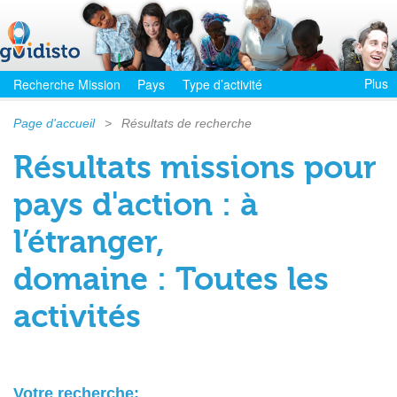
Plus
Recherche Mission
Pays
Type d’activité
Page d'accueil
>
Résultats de recherche
Résultats missions pour
pays d'action : à
l’étranger,
domaine : Toutes les
activités
Votre recherche: