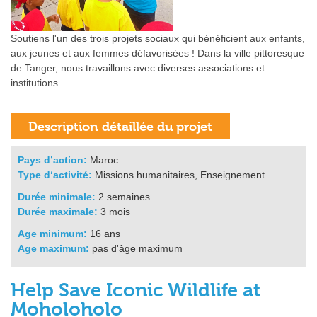
Soutiens l'un des trois projets sociaux qui bénéficient aux enfants,
aux jeunes et aux femmes défavorisées ! Dans la ville pittoresque
de Tanger, nous travaillons avec diverses associations et
institutions.
Pays d’action:
Maroc
Type d‘activité:
Missions humanitaires, Enseignement
Durée minimale:
2 semaines
Durée maximale:
3 mois
Age minimum:
16 ans
Age maximum:
pas d'âge maximum
Help Save Iconic Wildlife at
Moholoholo