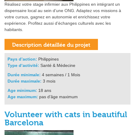
Réalisez votre stage infirmier aux Philippines en intégrant un
dispensaire local au sein d’une ONG. Adaptez vos missions à
votre cursus, gagnez en autonomie et enrichissez votre
expérience. Profitez aussi d’échanges culturels avec les
habitants.
Pays d’action:
Philippines
Type d‘activité:
Santé & Médecine
Durée minimale:
4 semaines / 1 Mois
Durée maximale:
3 mois
Age minimum:
18 ans
Age maximum:
pas d'âge maximum
Volunteer with cats in beautiful
Barcelona