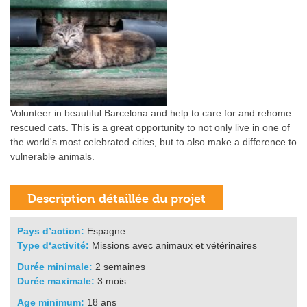
Volunteer in beautiful Barcelona and help to care for and rehome
rescued cats. This is a great opportunity to not only live in one of
the world's most celebrated cities, but to also make a difference to
vulnerable animals.
Pays d’action:
Espagne
Type d‘activité:
Missions avec animaux et vétérinaires
Durée minimale:
2 semaines
Durée maximale:
3 mois
Age minimum:
18 ans