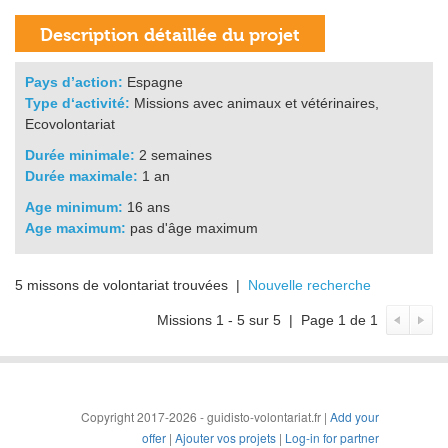
Pays d’action:
Espagne
Type d‘activité:
Missions avec animaux et vétérinaires,
Ecovolontariat
Durée minimale:
2 semaines
Durée maximale:
1 an
Age minimum:
16 ans
Age maximum:
pas d'âge maximum
5 missons de volontariat trouvées |
Nouvelle recherche
Missions 1 - 5 sur 5 | Page 1 de 1
Copyright 2017-2026 - guidisto-volontariat.fr |
Add your
offer
|
Ajouter vos projets
|
Log-in for partner