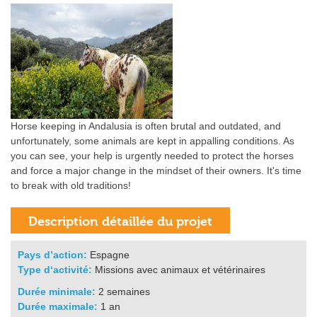
Horse keeping in Andalusia is often brutal and outdated, and
unfortunately, some animals are kept in appalling conditions. As
you can see, your help is urgently needed to protect the horses
and force a major change in the mindset of their owners. It's time
to break with old traditions!
Pays d’action:
Espagne
Type d‘activité:
Missions avec animaux et vétérinaires
Durée minimale:
2 semaines
Durée maximale:
1 an