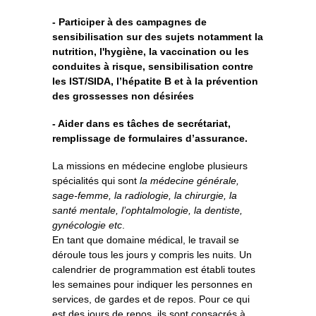
- Participer à des campagnes de
sensibilisation sur des sujets notamment la
nutrition, l'hygiène, la vaccination ou les
conduites à risque, sensibilisation contre
les IST/SIDA, l’hépatite B et à la prévention
des grossesses non désirées
- Aider dans es tâches de secrétariat,
remplissage de formulaires d’assurance.
La missions en médecine englobe plusieurs
spécialités qui sont
la médecine générale,
sage-femme, la radiologie, la chirurgie, la
santé mentale, l’ophtalmologie, la dentiste,
gynécologie etc
.
En tant que domaine médical, le travail se
déroule tous les jours y compris les nuits. Un
calendrier de programmation est établi toutes
les semaines pour indiquer les personnes en
services, de gardes et de repos. Pour ce qui
est des jours de repos, ils sont consacrés à