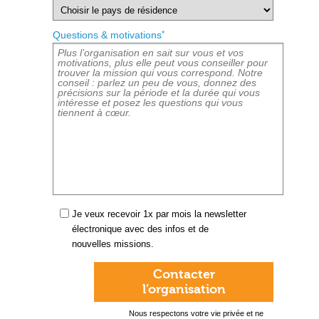
*
Questions & motivations
Je veux recevoir 1x par mois la newsletter
électronique avec des infos et de
nouvelles missions.
Contacter
l’organisation
Nous respectons votre vie privée et ne