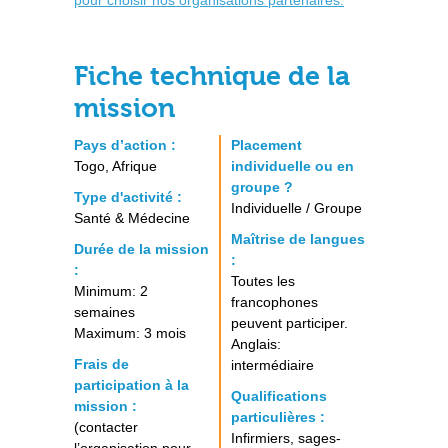
pour choisir nos organisations partenaires.
Fiche technique de la
mission
Pays d’action :
Placement
Togo, Afrique
individuelle ou en
groupe ?
Type d'activité :
Individuelle / Groupe
Santé & Médecine
Maîtrise de langues
Durée de la mission
:
:
Toutes les
Minimum: 2
francophones
semaines
peuvent participer.
Maximum: 3 mois
Anglais:
Frais de
intermédiaire
participation à la
Qualifications
mission :
particulières :
(contacter
Infirmiers, sages-