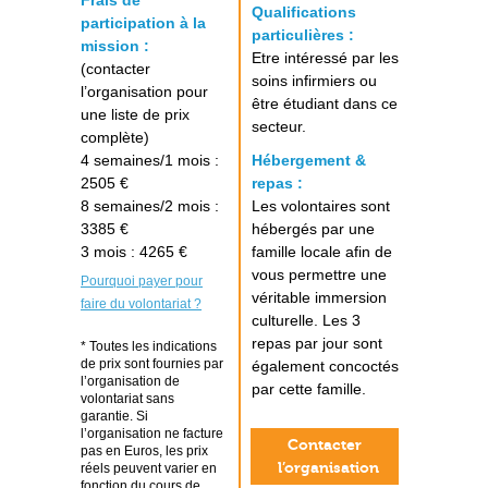
Frais de
Qualifications
participation à la
particulières :
mission :
Etre intéressé par les
(contacter
soins infirmiers ou
l’organisation pour
être étudiant dans ce
une liste de prix
secteur.
complète)
4 semaines/1 mois :
Hébergement &
2505 €
repas :
8 semaines/2 mois :
Les volontaires sont
3385 €
hébergés par une
3 mois : 4265 €
famille locale afin de
vous permettre une
Pourquoi payer pour
véritable immersion
faire du volontariat ?
culturelle. Les 3
repas par jour sont
* Toutes les indications
de prix sont fournies par
également concoctés
l’organisation de
par cette famille.
volontariat sans
garantie. Si
l’organisation ne facture
Contacter
pas en Euros, les prix
l’organisation
réels peuvent varier en
fonction du cours de