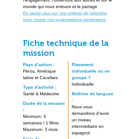
l'engagement, l'ouverture aux autres et sur le
monde qui nous entoure et le partage.
En savoir plus sur nos critères de sélection
pour choisir nos organisations partenaires.
Fiche technique de la
mission
Pays d’action :
Placement
Pérou, Amérique
individuelle ou en
latine et Caraïbes
groupe ?
Individuelle
Type d'activité :
Santé & Médecine
Maîtrise de langues
:
Durée de la mission
Nous vous
:
demandons d'avoir
Minimum: 4
un niveau
semaines / 1 Mois
intermédiaire en
Maximum: 3 mois
espagnol.