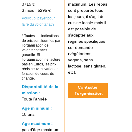
3715 €
maximum. Les repas
3 mois : 5295 €
sont préparés tous
les jours, il s’agit de
Pourquoi payer pour
cuisine locale mais il
faire du volontariat ?
est possible de
s’adapter aux
* Toutes les indications
de prix sont fournies par
régimes spécifiques
l’organisation de
sur demande
volontariat sans
(végétariens,
garantie. Si
l’organisation ne facture
vegans, sans
pas en Euros, les prix
lactose, sans gluten,
réels peuvent varier en
etc).
fonction du cours de
change.
Disponibilité de la
Contacter
mission :
l’organisation
Toute l'année
Age minimum :
18 ans
Age maximum :
pas d'âge maximum