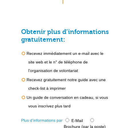
Obtenir plus d’informations
gratuitement:
Recevez immédiatement un e-mail avec le
site web et le n° de téléphone de
l’organisation de volontariat
Recevez gratuitement notre guide avec une
check-list à imprimer
Un guide de conversation en cadeau, si vous
vous inscrivez plus tard
Plus d’informations par
E-Mail
Brochure (par la poste)