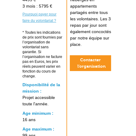
3 mois : 5795 €
appartements
partagés entre tous
Pourquoi payer pour
les volontaires. Les 3
faire du volontariat ?
repas par jour sont
également concoctés
* Toutes les indications
de prix sont fournies par
par notre équipe sur
l’organisation de
place.
volontariat sans
garantie. Si
l’organisation ne facture
Contacter
pas en Euros, les prix
l’organisation
réels peuvent varier en
fonction du cours de
change.
Disponibilité de la
mission :
Projet accessible
toute l'année.
Age minimum :
16 ans
Age maximum :
99 ans