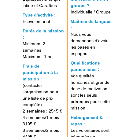
latine et Caraïbes
groupe ?
Individuelle / Groupe
Type d'activité :
Ecovolontariat
Maîtrise de langues
:
Durée de la mission
Nous vous
:
demandons d’avoir
Minimum: 2
les bases en
semaines
espagnol.
Maximum: 1 an
Qualifications
Frais de
particulières :
participation à la
Vos qualités
mission :
humaines et grande
(contacter
dose de motivation
l’organisation pour
sont les seuls
une liste de prix
prérequis pour cette
complète)
mission.
2 semaines : 2545 €
4 semaines/1 mois :
Hébergement &
3195 €
repas :
8 semaines/2 mois :
Les volontaires sont
4495 €
hébergés en