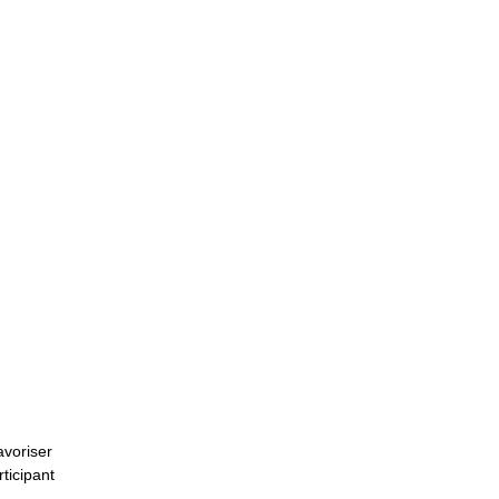
avoriser
ticipant