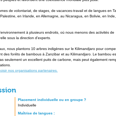
es de volontariat, de stages, de vacances-travail et de langues en T
Palestine, en Irlande, en Allemagne, au Nicaragua, en Bolivie, en Inde
'environnement à plusieurs endroits, où nous menons des activités de
lle sous la direction d'experts.
x, nous plantons 10 arbres indigènes sur le Kilimandjaro pour compe
t des forêts de bambous à Zanzibar et au Kilimandjaro. Le bambou es
 pas seulement un excellent puits de carbone, mais peut également remp
ations.
hoisir nos organisations partenaires.
ssion
Placement individuelle ou en groupe ?
Individuelle
Maîtrise de langues :