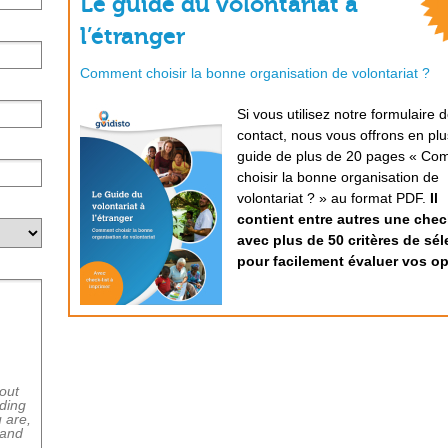
Le guide du volontariat à
l’étranger
Comment choisir la bonne organisation de volontariat ?
Si vous utilisez notre formulaire 
contact, nous vous offrons en plu
guide de plus de 20 pages « Co
choisir la bonne organisation de
volontariat ? » au format PDF.
Il
contient entre autres une check
avec plus de 50 critères de sél
pour facilement évaluer vos op