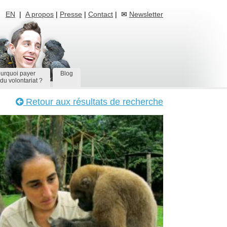
EN
|
A propos
|
Presse
|
Contact
| ✉
Newsletter
urquoi payer
Blog
du volontariat ?
Retour aux résultats de recherche