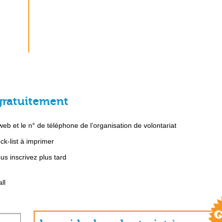
gratuitement
b et le n° de téléphone de l’organisation de volontariat
k-list à imprimer
s inscrivez plus tard
ll