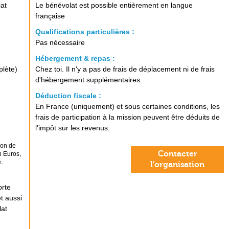
iat
Le bénévolat est possible entièrement en langue
française
Qualifications particulières :
Pas nécessaire
Hébergement & repas :
plète)
Chez toi. Il n'y a pas de frais de déplacement ni de frais
d'hébergement supplémentaires.
Déduction fiscale :
En France (uniquement) et sous certaines conditions, les
frais de participation à la mission peuvent être déduits de
l'impôt sur les revenus.
ion de
Contacter
n Euros,
.
l’organisation
orte
t aussi
lat