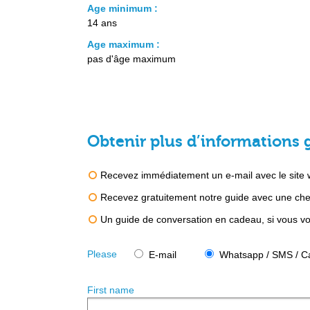
Age minimum :
14 ans
Age maximum :
pas d'âge maximum
Obtenir plus d’informations 
Recevez immédiatement un e-mail avec le site we
Recevez gratuitement notre guide avec une chec
Un guide de conversation en cadeau, si vous vou
Please
E-mail
Whatsapp / SMS / Ca
First name