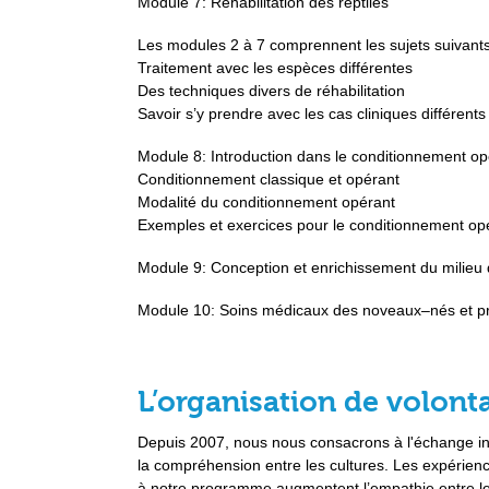
Module 7: Réhabilitation des reptiles
Les modules 2 à 7 comprennent les sujets suivants
Traitement avec les espèces différentes
Des techniques divers de réhabilitation
Savoir s’y prendre avec les cas cliniques différents
Module 8: Introduction dans le conditionnement op
Conditionnement classique et opérant
Modalité du conditionnement opérant
Exemples et exercices pour le conditionnement op
Module 9: Conception et enrichissement du milieu 
Module 10: Soins médicaux des noveaux–nés et pr
L’organisation de volonta
Depuis 2007, nous nous consacrons à l'échange inter
la compréhension entre les cultures. Les expérienc
à notre programme augmentent l’empathie entre les