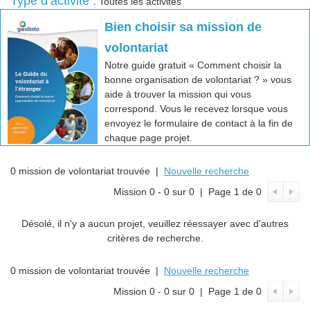
Type d’activité :
Toutes les activités
Bien choisir sa mission de
volontariat
Notre guide gratuit « Comment choisir la
bonne organisation de volontariat ? » vous
aide à trouver la mission qui vous
correspond. Vous le recevez lorsque vous
envoyez le formulaire de contact à la fin de
chaque page projet.
0 mission de volontariat trouvée |
Nouvelle recherche
Mission 0 - 0 sur 0 | Page 1 de 0
Désolé, il n'y a aucun projet, veuillez réessayer avec d'autres
critères de recherche.
0 mission de volontariat trouvée |
Nouvelle recherche
Mission 0 - 0 sur 0 | Page 1 de 0