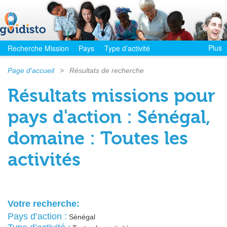
Plus
Recherche Mission
Pays
Type d’activité
Page d'accueil
>
Résultats de recherche
Résultats missions pour
pays d'action : Sénégal,
domaine : Toutes les
activités
Votre recherche:
Pays d’action :
Sénégal