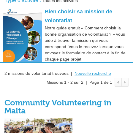
Type d’activité :
Toutes les activités
Bien choisir sa mission de
volontariat
Notre guide gratuit « Comment choisir la
bonne organisation de volontariat ? » vous
aide à trouver la mission qui vous
correspond. Vous le recevez lorsque vous
envoyez le formulaire de contact à la fin de
chaque page projet.
2 missions de volontariat trouvées |
Nouvelle recherche
Missions 1 - 2 sur 2 | Page 1 de 1
Community Volunteering in
Malta