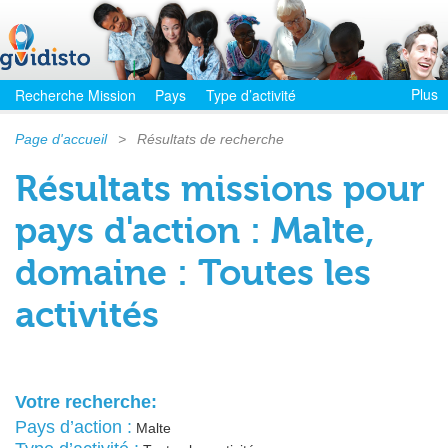
Plus
Recherche Mission
Pays
Type d’activité
Page d'accueil
>
Résultats de recherche
Résultats missions pour
pays d'action : Malte,
domaine : Toutes les
activités
Votre recherche:
Pays d’action :
Malte