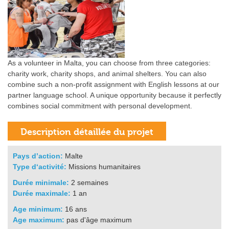
As a volunteer in Malta, you can choose from three categories:
charity work, charity shops, and animal shelters. You can also
combine such a non-profit assignment with English lessons at our
partner language school. A unique opportunity because it perfectly
combines social commitment with personal development.
Pays d’action:
Malte
Type d‘activité:
Missions humanitaires
Durée minimale:
2 semaines
Durée maximale:
1 an
Age minimum:
16 ans
Age maximum:
pas d'âge maximum