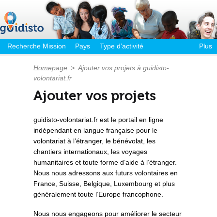
Recherche Mission
Pays
Type d’activité
Plus
Homepage
>
Ajouter vos projets à guidisto-
volontariat.fr
Ajouter vos projets
guidisto-volontariat.fr est le portail en ligne
indépendant en langue française pour le
volontariat à l’étranger, le bénévolat, les
chantiers internationaux, les voyages
humanitaires et toute forme d’aide à l’étranger.
Nous nous adressons aux futurs volontaires en
France, Suisse, Belgique, Luxembourg et plus
généralement toute l’Europe francophone.
Nous nous engageons pour améliorer le secteur